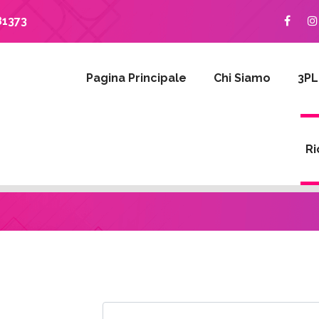
81373
Pagina Principale
Chi Siamo
3PL
Ri
tivo