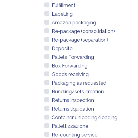
Fulfillment
Labelling
Amazon packaging
Re-package (consolidation)
Re-package (separation)
Deposito
Pallets Forwarding
Box Forwarding
Goods receiving
Packaging as requested
Bundling/sets creation
Returns inspection
Returns liquidation
Container unloading/loading
Pallettizzazione
Re-counting service