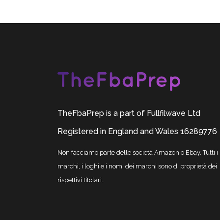
TheFbaPrep is a part of Fullfilwave Ltd
Registered in England and Wales 16289776
Non facciamo parte delle società Amazon o Ebay. Tutti i
marchi, i loghi e i nomi dei marchi sono di proprietà dei
rispettivi titolari..