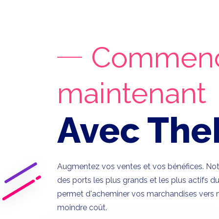
Commen
maintenant
Avec The
Augmentez vos ventes et vos bénéfices. Notre
des ports les plus grands et les plus actifs
permet d'acheminer vos marchandises vers n
moindre coût.