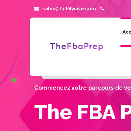
sales@fullfilwave.com
Acc
Commencez votre parcours de ve
The FBA 