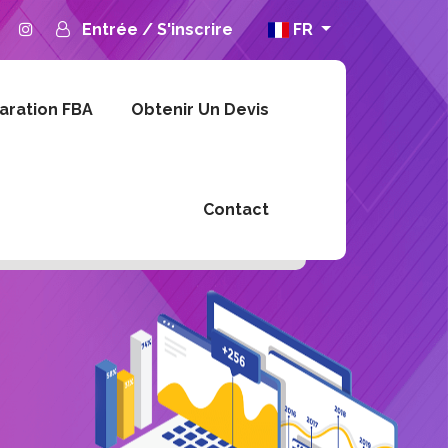
Entrée
/
S'inscrire
FR
aration FBA
Obtenir Un Devis
Contact