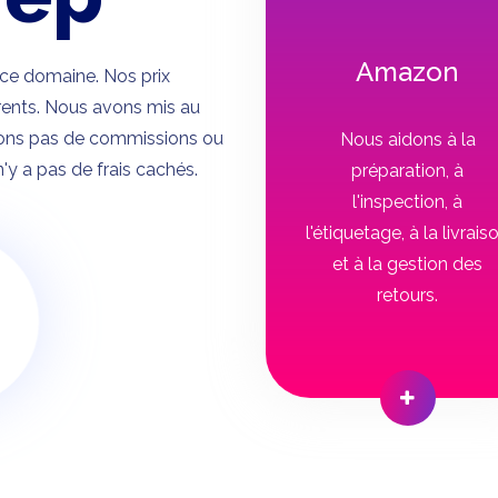
Amazon
ce domaine. Nos prix
rents. Nous avons mis au
avons pas de commissions ou
Nous aidons à la
 n'y a pas de frais cachés.
préparation, à
l'inspection, à
l'étiquetage, à la livrais
et à la gestion des
retours.